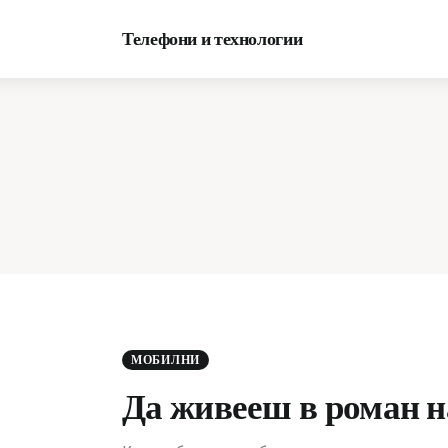
Начало
Телефони и технологии
Мобилни
МОБИЛНИ
Да живееш в роман н