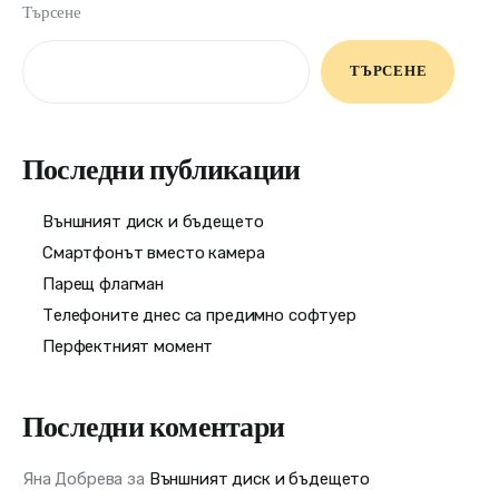
Търсене
ТЪРСЕНЕ
Последни публикации
Външният диск и бъдещето
Смартфонът вместо камера
Парещ флагман
Телефоните днес са предимно софтуер
Перфектният момент
Последни коментари
Яна Добрева
за
Външният диск и бъдещето