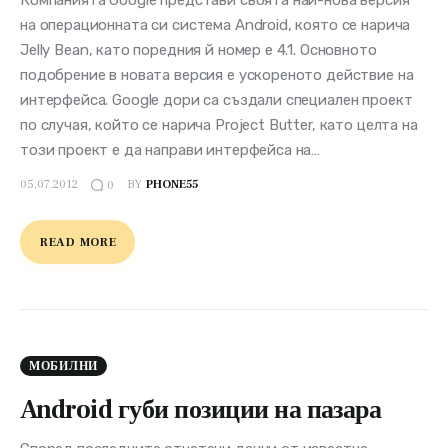
на операционната си система Android, която се нарича
Jelly Bean, като поредния й номер е 4.1. Основното
подобрение в новата версия е ускореното действие на
интерфейса. Google дори са създали специален проект
по случая, който се нарича Project Butter, като целта на
този проект е да направи интерфейса на…
05.07.2012
BY
PHONE55
0
READ MORE
МОБИЛНИ
Android губи позиции на пазара