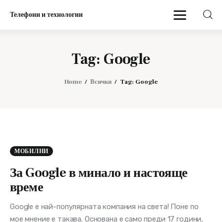
Телефони и технологии
Телефони и технологии
Tag: Google
Начало
Home
Всички
Tag: Google
Мобилни
МОБИЛНИ
За Google в минало и настояще
време
Google e най-популярната компания на света! Поне по
мое мнение е такава. Основана е само преди 17 години,