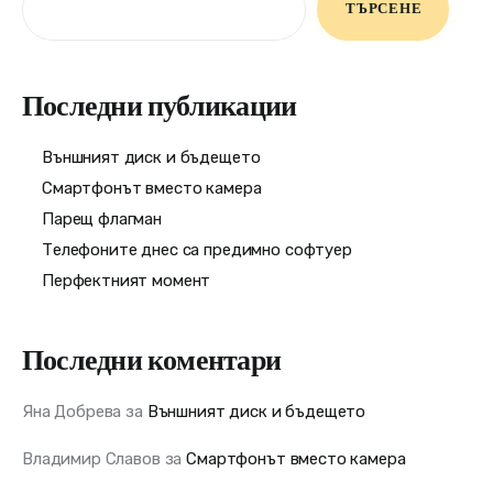
ТЪРСЕНЕ
Последни публикации
Външният диск и бъдещето
Смартфонът вместо камера
Парещ флагман
Телефоните днес са предимно софтуер
Перфектният момент
Последни коментари
Яна Добрева
за
Външният диск и бъдещето
Владимир Славов
за
Смартфонът вместо камера