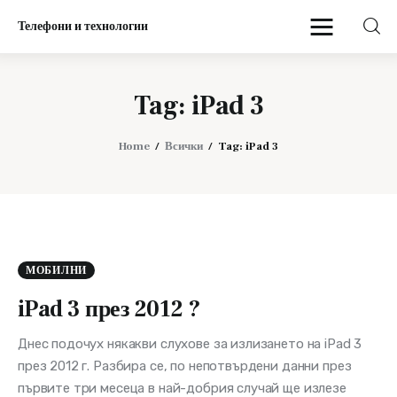
Телефони и технологии
Телефони и технологии
Tag: iPad 3
Начало
Home
Всички
Tag: iPad 3
Мобилни
МОБИЛНИ
iPad 3 през 2012 ?
Днес подочух някакви слухове за излизането на iPad 3
през 2012 г. Разбира се, по непотвърдени данни през
първите три месеца в най-добрия случай ще излезе