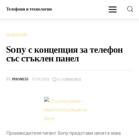
Телефони и технологии
Телефони и технологии
МОБИЛНИ
Начало
Sony с концепция за телефон
със стъклен панел
Мобилни
BY
PHONE55
17.01.2012
0
COMMENTS
Производителя гигант Sony представи своята нова 