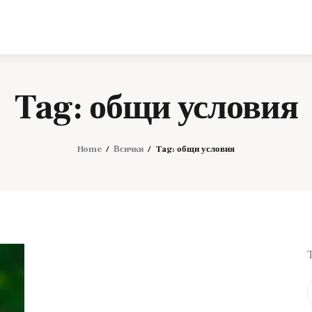
Телефони и
технологии
Tag: общи условия
Home
Всички
Tag: общи условия