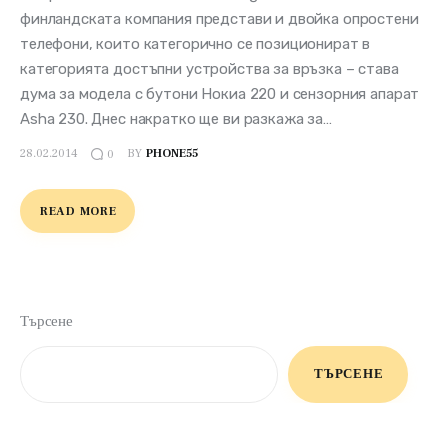
финландската компания представи и двойка опростени
телефони, които категорично се позиционират в
категорията достъпни устройства за връзка – става
дума за модела с бутони Нокиа 220 и сензорния апарат
Asha 230. Днес накратко ще ви разкажа за…
28.02.2014
BY
PHONE55
0
READ MORE
Търсене
ТЪРСЕНЕ