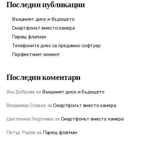
Последни публикации
Външният диск и бъдещето
Смартфонът вместо камера
Парещ флагман
Телефоните днес са предимно софтуер
Перфектният момент
Последни коментари
Яна Добрева
за
Външният диск и бъдещето
Владимир Славов
за
Смартфонът вместо камера
Цветелина Георгиева
за
Смартфонът вместо камера
Петър Радев
за
Парещ флагман