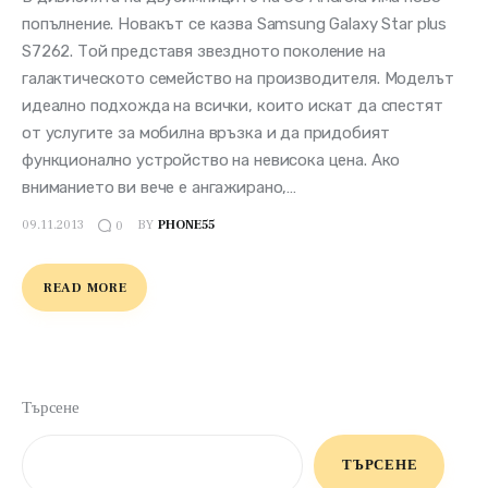
попълнение. Новакът се казва Samsung Galaxy Star plus
S7262. Той представя звездното поколение на
галактическото семейство на производителя. Моделът
идеално подхожда на всички, които искат да спестят
от услугите за мобилна връзка и да придобият
функционално устройство на невисока цена. Ако
вниманието ви вече е ангажирано,…
09.11.2013
BY
PHONE55
0
READ MORE
Търсене
ТЪРСЕНЕ