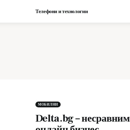
Начало
Телефони и технологии
Мобилни
МОБИЛНИ
Delta.bg – несравни
онлайн бизнес