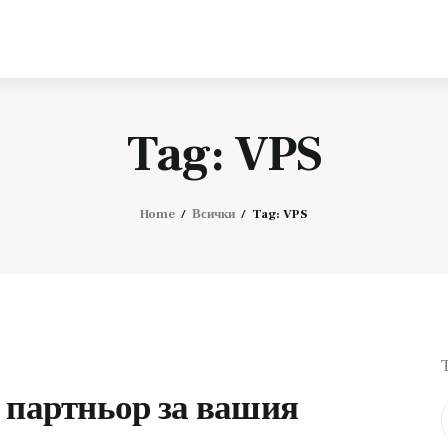
Телефони и
технологии
Tag: VPS
Home
Всички
Tag: VPS
м партньор за вашия