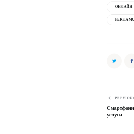
ОНЛАЙН
РЕКЛАМ
Нави
PREVIOU
Смартфони,
услуги