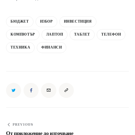
БЮДЖЕТ
ИЗБОР
ИНВЕСТИЦИЯ
КОМПЮТЪР
ЛАПТОП
ТАБЛЕТ
ТЕЛЕФОН
ТЕХНИКА
ФИНАНСИ
Навигация
PREVIOUS
От приложение до източване