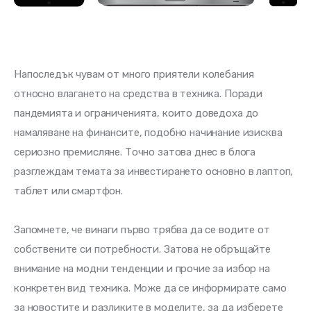
Напоследък чувам от много приятели колебания 
относно влагането на средства в техника. Поради 
пандемията и ограниченията, които доведоха до 
намаляване на финансите, подобно начинание изисква 
сериозно премисляне. Точно затова днес в блога 
разглеждам темата за инвестирането основно в лаптоп, 
таблет или смартфон. 
Запомнете, че винаги първо трябва да се водите от 
собствените си потребности. Затова не обръщайте 
внимание на модни тенденции и прочие за избор на 
конкретен вид техника. Може да се информирате само 
за новостите и разликите в моделите, за да изберете 