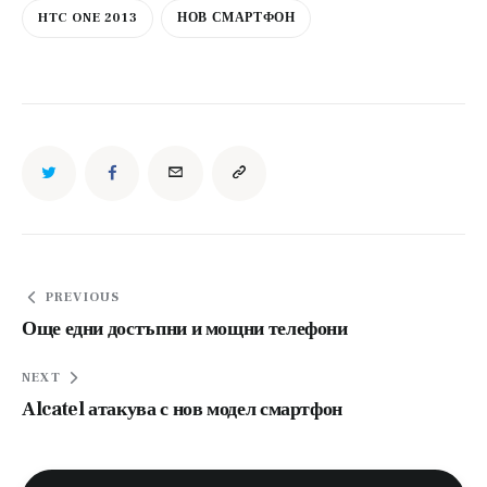
HTC ONE 2013
НОВ СМАРТФОН
Навигация
PREVIOUS
Още едни достъпни и мощни телефони
NEXT
Alcatel атакува с нов модел смартфон