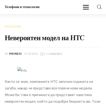
Телефони и технологии
Телефони и технологии
МОБИЛНИ
Начало
Невероятен модел на HTC
Мобилни
BY
PHONE55
07.03.2013
0
COMMENTS
Както се знае, компанията HTC започна годината на 
загуба, макар че представя все повече нови модели. 
Може би това е причината да представят наистина 
невероятен модел, който да подобри бюджета им. Този 