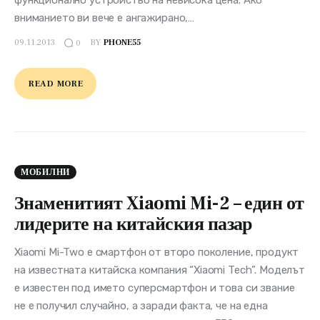
вниманието ви вече е ангажирано,…
09.11.2013
BY
PHONE55
0
READ MORE
МОБИЛНИ
Знаменитият Xiaomi Mi-2 – един от
лидерите на китайския пазар
Xiaomi Mi-Two е смартфон от второ поколение, продукт
на известната китайска компания “Xiaomi Tech”. Моделът
е известен под името суперсмартфон и това си звание
не е получил случайно, а заради факта, че на една