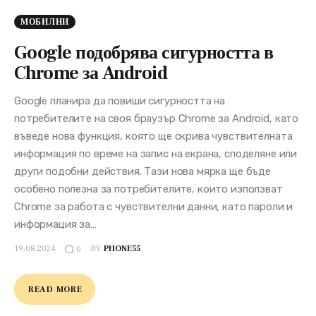
МОБИЛНИ
Google подобрява сигурността в
Chrome за Android
Google планира да повиши сигурността на
потребителите на своя браузър Chrome за Android, като
въведе нова функция, която ще скрива чувствителната
информация по време на запис на екрана, споделяне или
други подобни действия. Тази нова мярка ще бъде
особено полезна за потребителите, които използват
Chrome за работа с чувствителни данни, като пароли и
информация за…
19.08.2024
BY
PHONE55
0
READ MORE