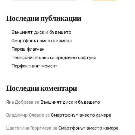
Последни публикации
Външният диск и бъдещето
Смартфонът вместо камера
Парещ флагман
Телефоните днес са предимно софтуер
Перфектният момент
Последни коментари
Яна Добрева
за
Външният диск и бъдещето
Владимир Славов
за
Смартфонът вместо камера
Цветелина Георгиева
за
Смартфонът вместо камера