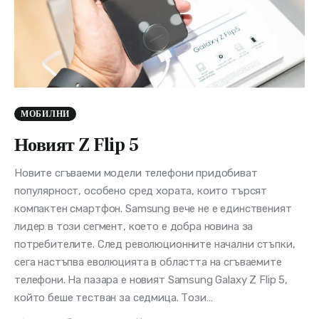
МОБИЛНИ
Новият Z Flip 5
Новите сгъваеми модели телефони придобиват
популярност, особено сред хората, които търсят
компактен смартфон. Samsung вече не е единственият
лидер в този сегмент, което е добра новина за
потребителите. След революционните начални стъпки,
сега настъпва еволюцията в областта на сгъваемите
телефони. На пазара е новият Samsung Galaxy Z Flip 5,
който беше тестван за седмица. Този…