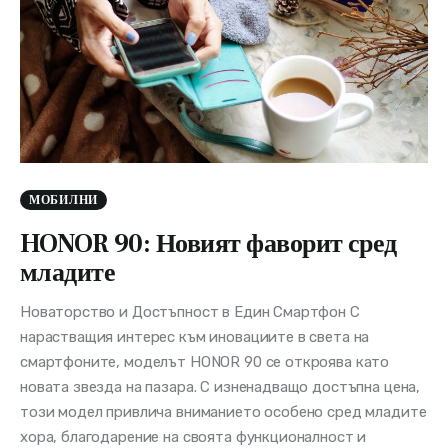
МОБИЛНИ
HONOR 90: Новият фаворит сред
младите
Новаторство и Достъпност в Един Смартфон С
нарастващия интерес към иновациите в света на
смартфоните, моделът HONOR 90 се откроява като
новата звезда на пазара. С изненадващо достъпна цена,
този модел привлича вниманието особено сред младите
хора, благодарение на своята функционалност и