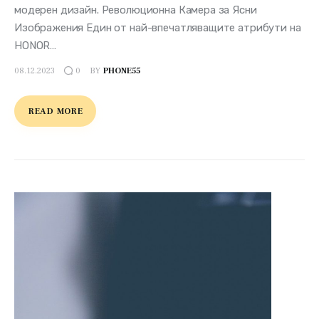
модерен дизайн. Революционна Камера за Ясни
Изображения Един от най-впечатляващите атрибути на
HONOR…
08.12.2023
BY
PHONE55
0
READ MORE