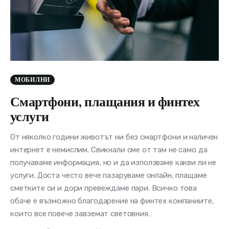
МОБИЛНИ
Смартфони, плащания и финтех
услуги
От няколко години животът ни без смартфони и наличен
интернет е немислим. Свикнали сме от там не само да
получаваме информация, но и да използваме какви ли не
услуги. Доста често вече пазаруваме онлайн, плащаме
сметките си и дори превеждаме пари. Всичко това
обаче е възможно благодарение на финтех компаниите,
които все повече завземат световния…