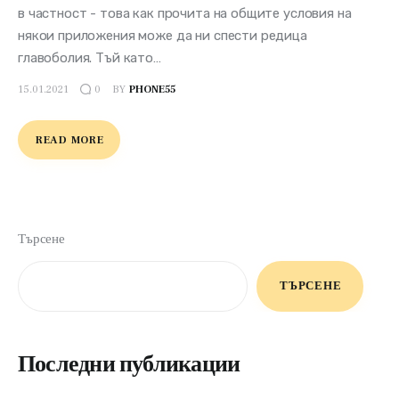
в частност - това как прочита на общите условия на
някои приложения може да ни спести редица
главоболия. Тъй като…
15.01.2021
BY
PHONE55
0
READ MORE
Търсене
ТЪРСЕНЕ
Последни публикации