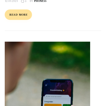
12.03.2021
BY
PHONE55
0
READ MORE