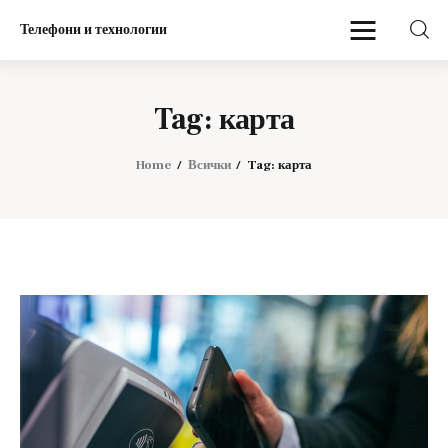
Телефони и технологии
Телефони и технологии
Tag: карта
Начало
Home
Всички
Tag: карта
Мобилни