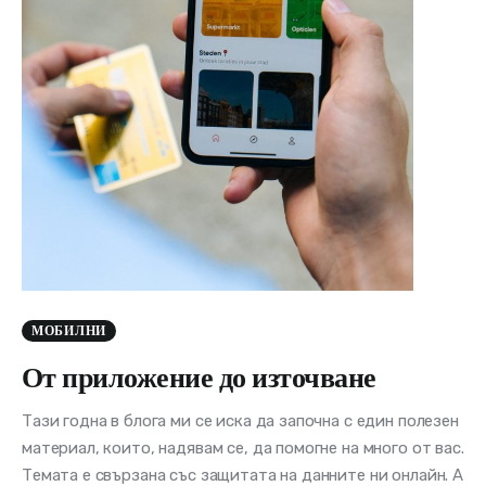
МОБИЛНИ
От приложение до източване
Тази годна в блога ми се иска да започна с един полезен
материал, които, надявам се, да помогне на много от вас.
Темата е свързана със защитата на данните ни онлайн. А