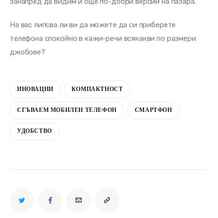
занапред да видим и още по-добри версии на пазара.
На вас липсва ли ви да можете да си приберете 
телефона спокойно в кажи-речи всякакви по размери 
джобове?
ИНОВАЦИИ
КОМПАКТНОСТ
СГЪВАЕМ МОБИЛЕН ТЕЛЕФОН
СМАРТФОН
УДОБСТВО