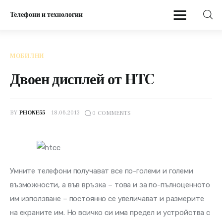
Телефони и технологии
Телефони и технологии
МОБИЛНИ
Начало
Двоен дисплей от HTC
Мобилни
BY
PHONE55
18.06.2013
0
COMMENTS
Умните телефони получават все по-големи и големи 
възможности, а във връзка – това и за по-пълноценното 
им използване – постоянно се увеличават и размерите 
на екраните им. Но всичко си има предел и устройства с 