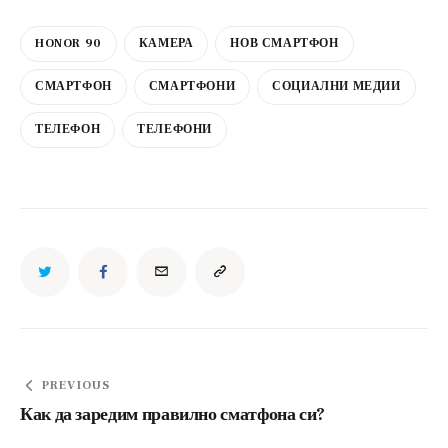
HONOR 90
КАМЕРА
НОВ СМАРТФОН
СМАРТФОН
СМАРТФОНИ
СОЦИАЛНИ МЕДИИ
ТЕЛЕФОН
ТЕЛЕФОНИ
Навигация
PREVIOUS
Как да заредим правилно сматфона си?