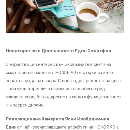
Новаторство и Достъпност в Един Смартфон
С нарастващия интерес към иновациите в света на 
смартфоните, моделът HONOR 90 се откроява като 
новата звезда на пазара. С изненадващо достъпна цена, 
този модел привлича вниманието особено сред 
младите хора, благодарение на своята функционалност 
и модерен дизайн.
Революционна Камера за Ясни Изображения
Един от най-впечатляващите атрибути на HONOR 90 е 